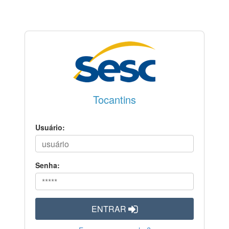
Tocantins
Usuário:
Senha:
ENTRAR