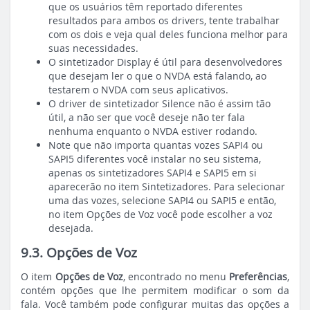
que os usuários têm reportado diferentes
resultados para ambos os drivers, tente trabalhar
com os dois e veja qual deles funciona melhor para
suas necessidades.
O sintetizador Display é útil para desenvolvedores
que desejam ler o que o NVDA está falando, ao
testarem o NVDA com seus aplicativos.
O driver de sintetizador Silence não é assim tão
útil, a não ser que você deseje não ter fala
nenhuma enquanto o NVDA estiver rodando.
Note que não importa quantas vozes SAPI4 ou
SAPI5 diferentes você instalar no seu sistema,
apenas os sintetizadores SAPI4 e SAPI5 em si
aparecerão no item Sintetizadores. Para selecionar
uma das vozes, selecione SAPI4 ou SAPI5 e então,
no item Opções de Voz você pode escolher a voz
desejada.
9.3. Opções de Voz
O item
Opções de Voz
, encontrado no menu
Preferências
,
contém opções que lhe permitem modificar o som da
fala. Você também pode configurar muitas das opções a