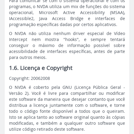
Para comunicar se com o sistema operacional e com os
programas, o NVDA utiliza um mix de funções do sistema
operacional, Microsoft Active Accessibility (MSAA),
IAccessible2, Java Access Bridge e interfaces de
programação específicas dadas por certos aplicativos.
O NVDA não utiliza nenhum driver especial de Vídeo
Intercept nem mostra "hooks", e sempre tentará
conseguir o máximo de informação possível sobre
acessibilidade de interfaces específicas, antes de parte
para outros meios.
1.6. Licença e
Copyright
Copyright: 20062008
O NVDA é coberto pela GNU (Licença Pública Geral -
Versão 2). Você é livre para compartilhar ou modificar
este software da maneira que desejar contanto que você
distribua a licença juntamente com o software, e torne
todo o código fonte disponível a todos que o queiram.
Isto se aplica tanto ao software original quanto às cópias
modificadas, e também a qualquer outro software que
utilize código retirado deste software.