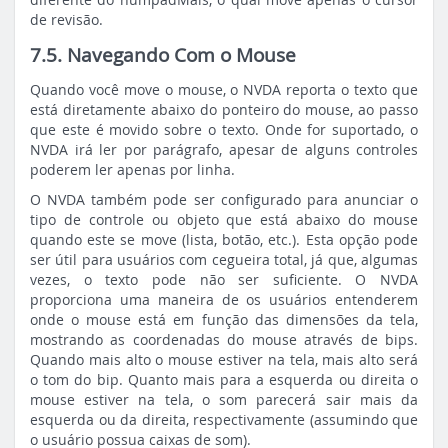
de revisão.
7.5. Navegando Com o Mouse
Quando você move o mouse, o NVDA reporta o texto que
está diretamente abaixo do ponteiro do mouse, ao passo
que este é movido sobre o texto. Onde for suportado, o
NVDA irá ler por parágrafo, apesar de alguns controles
poderem ler apenas por linha.
O NVDA também pode ser configurado para anunciar o
tipo de controle ou objeto que está abaixo do mouse
quando este se move (lista, botão, etc.). Esta opção pode
ser útil para usuários com cegueira total, já que, algumas
vezes, o texto pode não ser suficiente. O NVDA
proporciona uma maneira de os usuários entenderem
onde o mouse está em função das dimensões da tela,
mostrando as coordenadas do mouse através de bips.
Quando mais alto o mouse estiver na tela, mais alto será
o tom do bip. Quanto mais para a esquerda ou direita o
mouse estiver na tela, o som parecerá sair mais da
esquerda ou da direita, respectivamente (assumindo que
o usuário possua caixas de som).