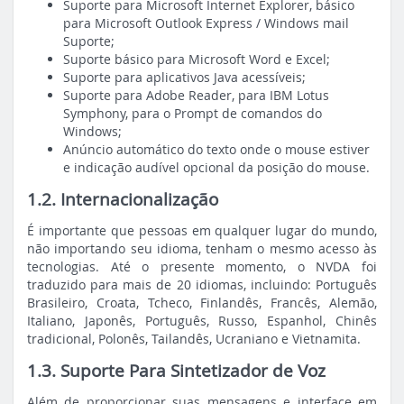
Suporte para Microsoft Internet Explorer, básico
para Microsoft Outlook Express / Windows mail
Suporte;
Suporte básico para Microsoft Word e Excel;
Suporte para aplicativos Java acessíveis;
Suporte para Adobe Reader, para IBM Lotus
Symphony, para o Prompt de comandos do
Windows;
Anúncio automático do texto onde o mouse estiver
e indicação audível opcional da posição do mouse.
1.2. Internacionalização
É importante que pessoas em qualquer lugar do mundo,
não importando seu idioma, tenham o mesmo acesso às
tecnologias. Até o presente momento, o NVDA foi
traduzido para mais de 20 idiomas, incluindo: Português
Brasileiro, Croata, Tcheco, Finlandês, Francês, Alemão,
Italiano, Japonês, Português, Russo, Espanhol, Chinês
tradicional, Polonês, Tailandês, Ucraniano e Vietnamita.
1.3. Suporte Para Sintetizador de Voz
Além de proporcionar suas mensagens e interface em