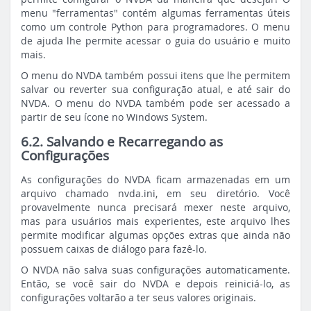
menu "ferramentas" contém algumas ferramentas úteis
como um controle Python para programadores. O menu
de ajuda lhe permite acessar o guia do usuário e muito
mais.
O menu do NVDA também possui itens que lhe permitem
salvar ou reverter sua configuração atual, e até sair do
NVDA. O menu do NVDA também pode ser acessado a
partir de seu ícone no Windows System.
6.2. Salvando e Recarregando as
Configurações
As configurações do NVDA ficam armazenadas em um
arquivo chamado nvda.ini, em seu diretório. Você
provavelmente nunca precisará mexer neste arquivo,
mas para usuários mais experientes, este arquivo lhes
permite modificar algumas opções extras que ainda não
possuem caixas de diálogo para fazê-lo.
O NVDA não salva suas configurações automaticamente.
Então, se você sair do NVDA e depois reiniciá-lo, as
configurações voltarão a ter seus valores originais.