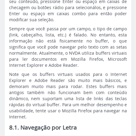
seu conteúdo, pressione Enter ou espaço em caixas de
checagem ou botões rádio para selecionálos, e pressione
Enter ou espaço em caixas combo para então poder
modificar sua seleção.
Sempre que você passa por um campo, o tipo de campo
(link, cabeçalho, lista, etc.) é falado. No entanto, esta
informação não está fisicamente no buffer, o que
significa que você pode navegar pelo texto com as setas
normalmente. Atualmente, o NVDA utiliza buffers virtuais
para ler documentos em Mozilla Firefox, Microsoft
Internet Explorer e Adobe Reader.
Note que os buffers virtuais usados para o Internet
Explorer e Adobe Reader são muito mais básicos, e
demoram muito mais para rodar. Estes buffers mais
antigos também não funcionam bem com conteúdo
dinâmico, nem suportam uma lista de links das teclas
rápidas do virtual buffer. Para um melhor desempenho e
usabilidade, tente usar o Mozilla Firefox para navegar na
Internet.
8.1. Navegação por Letra