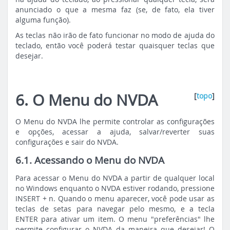
anunciado o que a mesma faz (se, de fato, ela tiver
alguma função).
As teclas não irão de fato funcionar no modo de ajuda do
teclado, então você poderá testar quaisquer teclas que
desejar.
6. O Menu do NVDA
[
topo
]
O Menu do NVDA lhe permite controlar as configurações
e opções, acessar a ajuda, salvar/reverter suas
configurações e sair do NVDA.
6.1. Acessando o Menu do NVDA
Para acessar o Menu do NVDA a partir de qualquer local
no Windows enquanto o NVDA estiver rodando, pressione
INSERT + n. Quando o menu aparecer, você pode usar as
teclas de setas para navegar pelo mesmo, e a tecla
ENTER para ativar um item. O menu "preferências" lhe
permite configurar o NVDA da maneira que desejar! O