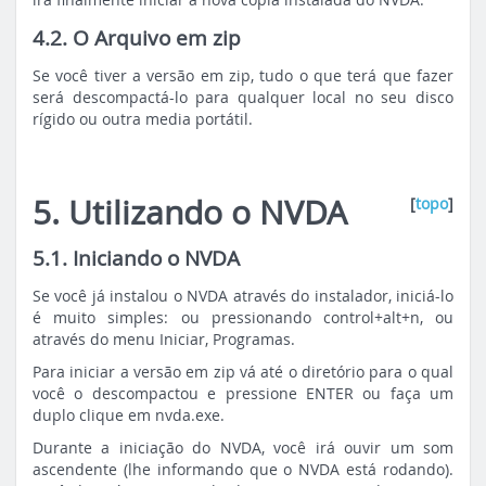
4.2. O Arquivo em zip
Se você tiver a versão em zip, tudo o que terá que fazer
será descompactá-lo para qualquer local no seu disco
rígido ou outra media portátil.
5. Utilizando o NVDA
[
topo
]
5.1. Iniciando o NVDA
Se você já instalou o NVDA através do instalador, iniciá-lo
é muito simples: ou pressionando control+alt+n, ou
através do menu Iniciar, Programas.
Para iniciar a versão em zip vá até o diretório para o qual
você o descompactou e pressione ENTER ou faça um
duplo clique em nvda.exe.
Durante a iniciação do NVDA, você irá ouvir um som
ascendente (lhe informando que o NVDA está rodando).