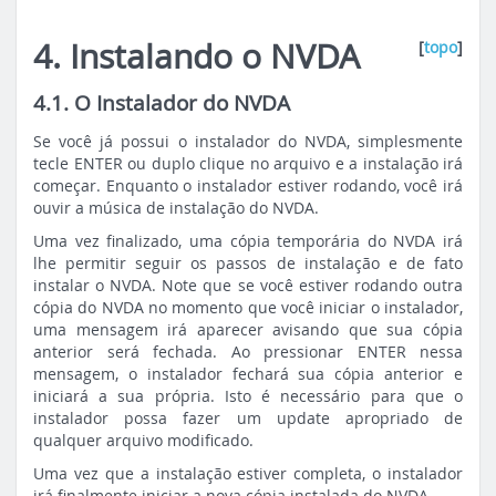
4. Instalando o NVDA
[
topo
]
4.1. O Instalador do NVDA
Se você já possui o instalador do NVDA, simplesmente
tecle ENTER ou duplo clique no arquivo e a instalação irá
começar. Enquanto o instalador estiver rodando, você irá
ouvir a música de instalação do NVDA.
Uma vez finalizado, uma cópia temporária do NVDA irá
lhe permitir seguir os passos de instalação e de fato
instalar o NVDA. Note que se você estiver rodando outra
cópia do NVDA no momento que você iniciar o instalador,
uma mensagem irá aparecer avisando que sua cópia
anterior será fechada. Ao pressionar ENTER nessa
mensagem, o instalador fechará sua cópia anterior e
iniciará a sua própria. Isto é necessário para que o
instalador possa fazer um
update
apropriado de
qualquer arquivo modificado.
Uma vez que a instalação estiver completa, o instalador
irá finalmente iniciar a nova cópia instalada do NVDA.