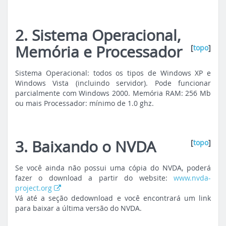
2. Sistema Operacional,
Memória e Processador
[
topo
]
Sistema Operacional: todos os tipos de Windows XP e
Windows Vista (incluindo servidor). Pode funcionar
parcialmente com Windows 2000. Memória RAM: 256 Mb
ou mais Processador: mínimo de 1.0 ghz.
3. Baixando o NVDA
[
topo
]
Se você ainda não possui uma cópia do NVDA, poderá
fazer o download a partir do website:
www.nvda-
project.org
Vá até a seção de
download
e você encontrará um link
para baixar a última versão do NVDA.