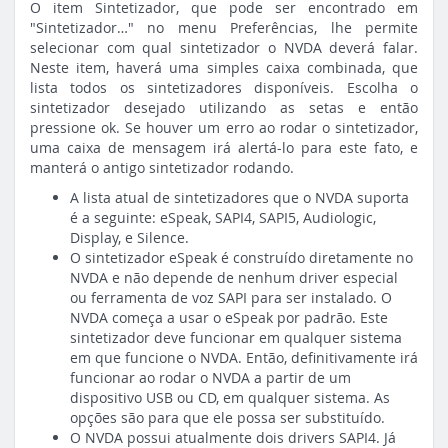
O item Sintetizador, que pode ser encontrado em
"Sintetizador…" no menu Preferências, lhe permite
selecionar com qual sintetizador o NVDA deverá falar.
Neste item, haverá uma simples caixa combinada, que
lista todos os sintetizadores disponíveis. Escolha o
sintetizador desejado utilizando as setas e então
pressione ok. Se houver um erro ao rodar o sintetizador,
uma caixa de mensagem irá alertá-lo para este fato, e
manterá o antigo sintetizador rodando.
A lista atual de sintetizadores que o NVDA suporta
é a seguinte: eSpeak, SAPI4, SAPI5, Audiologic,
Display, e Silence.
O sintetizador eSpeak é construído diretamente no
NVDA e não depende de nenhum driver especial
ou ferramenta de voz SAPI para ser instalado. O
NVDA começa a usar o eSpeak por padrão. Este
sintetizador deve funcionar em qualquer sistema
em que funcione o NVDA. Então, definitivamente irá
funcionar ao rodar o NVDA a partir de um
dispositivo USB ou CD, em qualquer sistema. As
opções são para que ele possa ser substituído.
O NVDA possui atualmente dois drivers SAPI4. Já