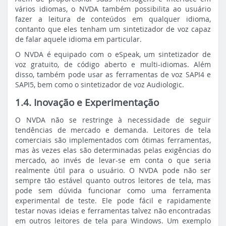
vários idiomas, o NVDA também possibilita ao usuário
fazer a leitura de conteúdos em qualquer idioma,
contanto que eles tenham um sintetizador de voz capaz
de falar aquele idioma em particular.
O NVDA é equipado com o eSpeak, um sintetizador de
voz gratuito, de código aberto e multi-idiomas. Além
disso, também pode usar as ferramentas de voz SAPI4 e
SAPI5, bem como o sintetizador de voz Audiologic.
1.4. Inovação e Experimentação
O NVDA não se restringe à necessidade de seguir
tendências de mercado e demanda. Leitores de tela
comerciais são implementados com ótimas ferramentas,
mas às vezes elas são determinadas pelas exigências do
mercado, ao invés de levar-se em conta o que seria
realmente útil para o usuário. O NVDA pode não ser
sempre tão estável quanto outros leitores de tela, mas
pode sem dúvida funcionar como uma ferramenta
experimental de teste. Ele pode fácil e rapidamente
testar novas ideias e ferramentas talvez não encontradas
em outros leitores de tela para Windows. Um exemplo