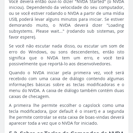
Você deverá então ouvi-lo dizer "NVDA Started" (o NVDA
iniciou). Dependendo da velocidade do seu computador,
ou se você estiver rodando o NVDA a partir de uma mídia
USB, poderá levar alguns minutos para iniciar. Se estiver
demorando muito, o NVDA deverá dizer "Loading
subsystems. Please wait..." (rodando sub sistemas, por
favor espere).
Se você não escutar nada disso, ou escutar um som de
erro do Windows, ou sons descendentes, então isto
significa que o NVDA tem um erro, e você terá
possivelmente que reportá-lo aos desenvolvedores.
Quando o NVDA iniciar pela primeira vez, você será
recebido com uma caixa de diálogo contendo algumas
informações básicas sobre as teclas modificadoras e o
menu do NVDA. A caixa de diálogo também contém duas
caixas de checagem.
A primeira lhe permite escolher o capslock como uma
tecla modificadora, (por default é o insert) e a segunda
lhe permite controlar se esta caixa de boas-vindas deverá
aparecer toda a vez que o NVDA for iniciado.