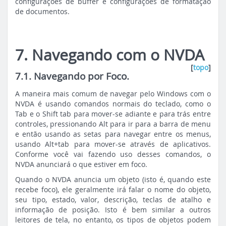
configurações de buffer e configurações de formatação
de documentos.
7. Navegando com o NVDA
[
topo
]
7.1. Navegando por Foco.
A maneira mais comum de navegar pelo Windows com o
NVDA é usando comandos normais do teclado, como o
Tab e o Shift tab para mover-se adiante e para trás entre
controles, pressionando Alt para ir para a barra de menu
e então usando as setas para navegar entre os menus,
usando Alt+tab para mover-se através de aplicativos.
Conforme você vai fazendo uso desses comandos, o
NVDA anunciará o que estiver em foco.
Quando o NVDA anuncia um objeto (isto é, quando este
recebe foco), ele geralmente irá falar o nome do objeto,
seu tipo, estado, valor, descrição, teclas de atalho e
informação de posição. Isto é bem similar a outros
leitores de tela, no entanto, os tipos de objetos podem