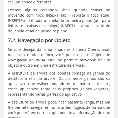
ser um pouco diferentes.
Existem alguns comandos úteis quando estiver se
movendo com foco: INSERT+tab - reporta o foco atual,
INSERT+b - Lê toda a janela de primeiro plano (útil para
leitura de caixas de diálogo) INSERT+t - Anuncia o título
da janela atual de primeiro plano
7.2. Navegação por Objeto
Se você desejar dar uma olhada no Sistema Operacional,
mas sem mudar o foco, você pode usar o Objeto de
Navegação do NVDA. Isto lhe permite mover-se de um
objeto a outro em uma estrutura de árvore.
A estrutura de árvore dos objetos começa na janela do
desktop, a raiz da árvore. Os primeiros galhos são os
aplicativos que estiver rodando no momento, e, é claro,
esses aplicativos terão seus próprios galhos (objetos),
representando várias partes do aplicativo.
A estrutura de árvore pode ficar bastante longa, mas ela
lhe permite navegar em uma ordem lógica, de forma que
você poderá encontrar rapidamente a informação de que
precisa.