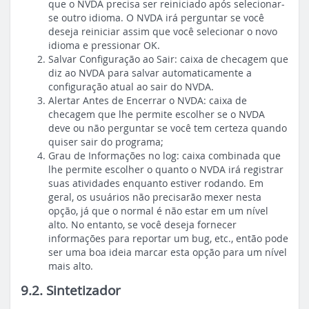
que o NVDA precisa ser reiniciado após selecionar-
se outro idioma. O NVDA irá perguntar se você
deseja reiniciar assim que você selecionar o novo
idioma e pressionar OK.
Salvar Configuração ao Sair: caixa de checagem que
diz ao NVDA para salvar automaticamente a
configuração atual ao sair do NVDA.
Alertar Antes de Encerrar o NVDA: caixa de
checagem que lhe permite escolher se o NVDA
deve ou não perguntar se você tem certeza quando
quiser sair do programa;
Grau de Informações no log: caixa combinada que
lhe permite escolher o quanto o NVDA irá registrar
suas atividades enquanto estiver rodando. Em
geral, os usuários não precisarão mexer nesta
opção, já que o normal é não estar em um nível
alto. No entanto, se você deseja fornecer
informações para reportar um bug, etc., então pode
ser uma boa ideia marcar esta opção para um nível
mais alto.
9.2. Sintetizador